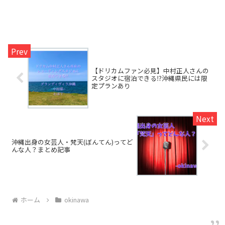
【ドリカムファン必見】中村正人さんの
スタジオに宿泊できる⁉︎沖縄県民には限
定プランあり
沖縄出身の女芸人・梵天(ぼんてん)ってど
んな人？まとめ記事
ホーム
okinawa