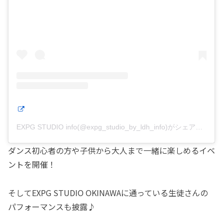
EXPG STUDIO info(@expg_studio_by_ldh_info)がシェアした投稿
ダンス初心者の方や子供から大人まで一緒に楽しめるイベ
ントを開催！
そしてEXPG STUDIO OKINAWAに通っている生徒さんの
パフォーマンスも披露♪