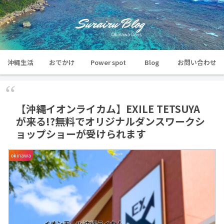
沖縄生活
おでかけ
Power spot
Blog
お問い合わせ
【沖縄イオンライカム】EXILE TETSUYA
が来る!?無料でオリジナルダンスワークシ
ョップショーが受けられます
okinawa