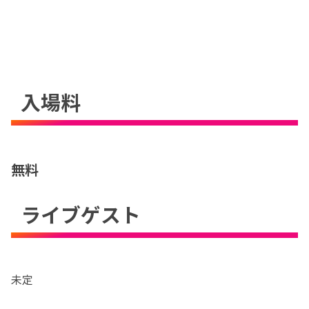
入場料
無料
ライブゲスト
未定