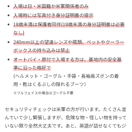
入場は日・米国籍か米軍関係者のみ
入場時には写真付き身分証明書の提示
18歳未満は保護者同伴(18歳未満の身分証明書は必要
なし)
240mm以上の望遠レンズや瓶類、ペットやクーラー
ボックスの持ち込みは禁止
オートバイ・原付で入場する方は、基地内の安全基
準に沿った格好で
(ヘルメット・ゴーグル・手袋・長袖長ズボンの着
用・靴はくるぶしの隠れるブーツ）
※フルフェイスの場合はゴーグル不要
セキュリティチェックは米軍の方が行います。たくさん並
んでいて少し緊張しますが、危険な物・怪しい物を持って
いない限り全然大丈夫です。あと、英語が話せなくてもジ