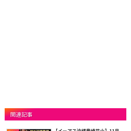
関連記事
【イーアス沖縄豊崎花火】11月