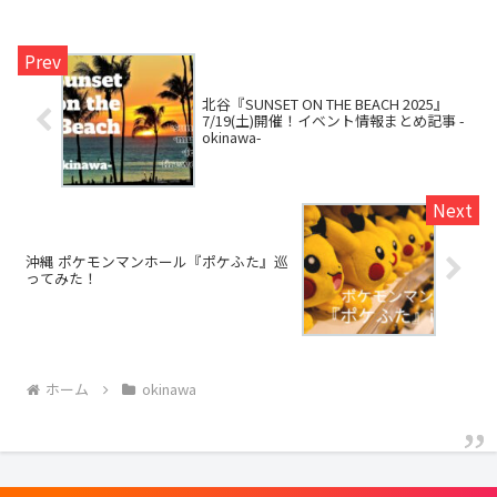
北谷『SUNSET ON THE BEACH 2025』
7/19(土)開催！イベント情報まとめ記事 -
okinawa-
沖縄 ポケモンマンホール『ポケふた』巡
ってみた！
ホーム
okinawa