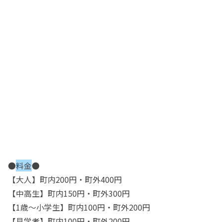
●
料金
●
【大人】町内200円・町外400円
【中高生】町内150円・町外300円
【1歳〜小学生】町内100円・町外200円
【見学者】町内100円・町外200円