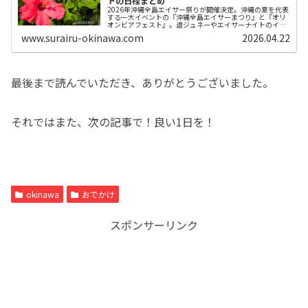
トの日程まとめ
2026年沖縄全島エイサー祭りが開催決定。沖縄の夏を代表
する一大イベントの『沖縄全島エイサーまつり』と『オリ
オンビアフェスト』。道ジュネーやエイサーナイトのイベ
ント日程や会場周辺の駐車場情報をまとめた記事をご紹介
www.surairu-okinawa.com
2026.04.22
したいと思います。
最後まで読んでいただき、ありがとうございました。
それではまた、次の記事で！良い1日を！
okinawa
おでかけ
スポンサーリンク