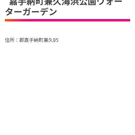
嘉手納町兼久海浜公園ウォー
ターガーデン
住所：郡嘉手納町兼久85