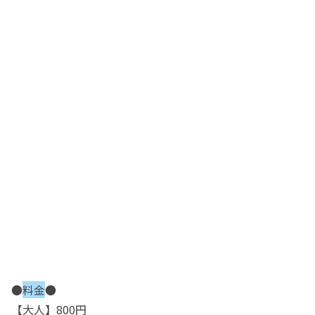
●
料金
●
【大人】800円