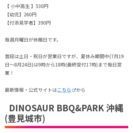
【 小中高生 】530円
【幼児】260円
【付添見学者】390円
毎週月曜日が休館日です。
普段は土日・祝日が営業日ですが、夏休み期間中(7月19
日〜8月24日)は9時から18時(最終受付17時)まで毎日営
業！
最新情報・公式サイトは
こちら
から
DINOSAUR BBQ&PARK 沖縄
(豊見城市)