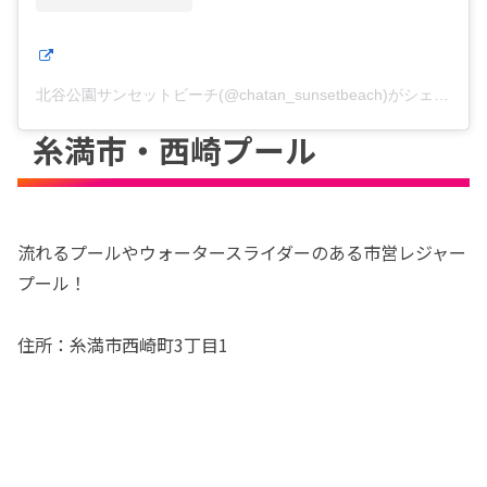
北谷公園サンセットビーチ(@chatan_sunsetbeach)がシェアした投稿
糸満市・西崎プール
流れるプールやウォータースライダーのある市営レジャー
プール！
住所：糸満市西崎町3丁目1