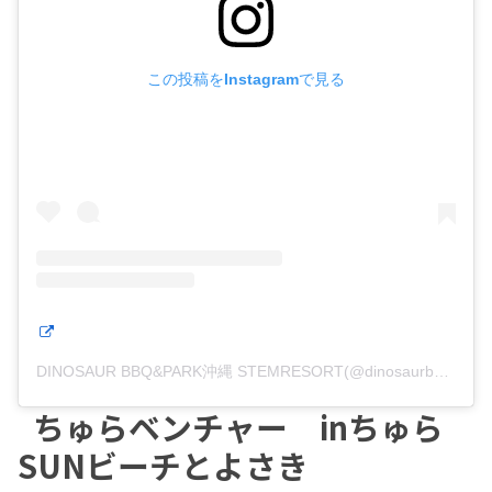
この投稿をInstagramで見る
DINOSAUR BBQ&PARK沖縄 STEMRESORT(@dinosaurbbqpark_stemresort)がシェアした投稿
ちゅらベンチャー inちゅら
SUNビーチとよさき