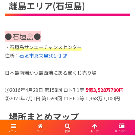
離島エリア(石垣島)
●石垣島●
・
石垣島サンエーチャンスセンター
住所：
石垣市真栄里301−1
日本最南端かつ最西端にある宝くじ売り場
①2016年4月29日 第158回 ロト7 1等
5億3,528万700円
②2021年7月1日 第1599回 ロト6 2等 1,368万7,100円
場所まとめマップ
メニュー
ホーム
検索
トップ
サイドバー