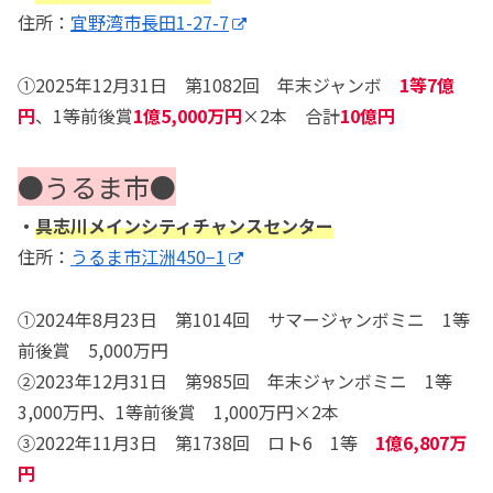
住所：
宜野湾市長田1-27-7
①2025年12月31日 第1082回 年末ジャンボ
1等7億
円
、1等前後賞
1億5,000万円
×2本 合計
10億円
●うるま市●
・
具志川メインシティチャンスセンター
住所：
うるま市江洲450−1
①2024年8月23日 第1014回 サマージャンボミニ 1等
前後賞 5,000万円
②2023年12月31日 第985回 年末ジャンボミニ 1等
3,000万円、1等前後賞 1,000万円×2本
③2022年11月3日 第1738回 ロト6 1等
1億6,807万
円