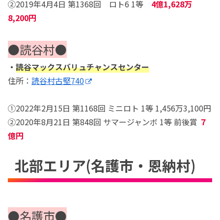
②2019年4月4日 第1368回 ロト6 1等
4億1,628万
8,200円
●読谷村●
・
読谷マックスバリュチャンスセンター
住所：
読谷村古堅740
①2022年2月15日 第1168回 ミニロト 1等 1,456万3,100円
②2020年8月21日 第848回 サマージャンボ 1等 前後賞
７
億円
北部エリア(名護市・恩納村)
●名護市●