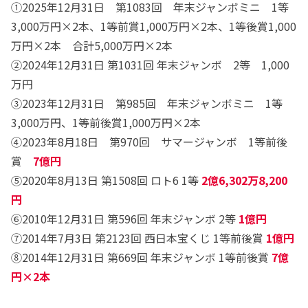
①2025年12月31日 第1083回 年末ジャンボミニ 1等
3,000万円×2本、1等前賞1,000万円×2本、1等後賞1,000
万円×2本 合計5,000万円×2本
②2024年12月31日 第1031回 年末ジャンボ 2等 1,000
万円
③2023年12月31日 第985回 年末ジャンボミニ 1等
3,000万円、1等前後賞1,000万円×2本
④2023年8月18日 第970回 サマージャンボ 1等前後
賞
7億円
⑤2020年8月13日 第1508回 ロト6 1等
2億6,302万8,200
円
⑥2010年12月31日 第596回 年末ジャンボ 2等
1億円
⑦2014年7月3日 第2123回 西日本宝くじ 1等前後賞
1億円
⑧2014年12月31日 第669回 年末ジャンボ 1等前後賞
7億
円×2本