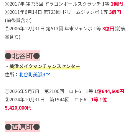
⑤2017年 第735回 ドラゴンボールスクラッチ 1等
1億円
⑥2011年6月14日 第723回 ドリームジャンボ 1等
3億円
(前後賞含む)
⑦2006年12月31日 第513回 年末ジャンボ 1等
3億円
(前後
賞含む)
●北谷町●
・
美浜メイクマンチャンスセンター
住所：
北谷町美浜9
①2026年5月7日 第2100回 ロト6 1等
1億644,600円
②2024年10月31日 第1944回 ロト6
1等 1億
5,420,000円
●西原町●