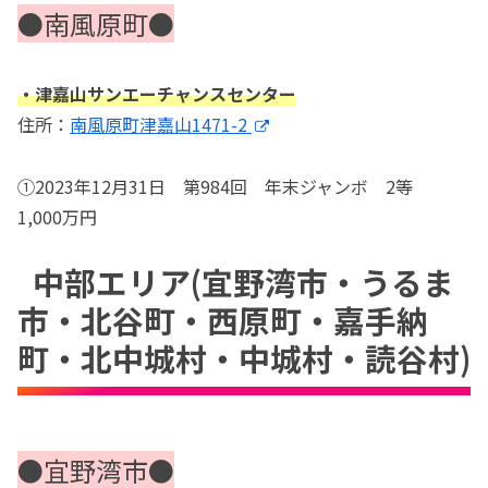
●南風原町●
・津嘉山サンエーチャンスセンター
住所：
南風原町津嘉山1471-2
①2023年12月31日 第984回 年末ジャンボ 2等
1,000万円
中部エリア(宜野湾市・うるま
市・北谷町・西原町・嘉手納
町・北中城村・中城村・読谷村)
●宜野湾市●