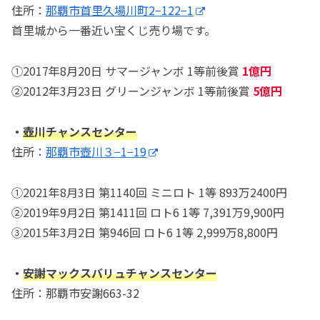
住所：
那覇市首里久場川町2−122−1
首里城から一番近い宝くじ売り場です。
①2017年8月20日 サマージャンボ 1等前後賞
1億円
②2012年3月23日 グリーンジャンボ 1等前後賞
5億円
・
壺川チャンスセンター
住所：
那覇市壺川３−1−19
①2021年8月3日 第1140回 ミニロト 1等 893万2400円
②2019年9月2日 第1411回 ロト6 1等 7,391万9,900円
③2015年3月2日 第946回 ロト6 1等 2,999万8,800円
・
安謝マックスバリュチャンスセンター
住所：那覇市安謝663-32