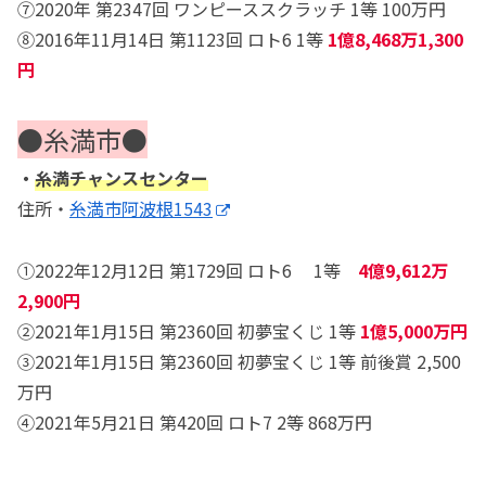
⑦2020年 第2347回 ワンピーススクラッチ 1等 100万円
⑧2016年11月14日 第1123回 ロト6 1等
1億8,468万1,300
円
●糸満市●
・
糸満チャンスセンター
住所・
糸満市阿波根1543
①2022年12月12日 第1729回 ロト6 1等
4億9,612万
2,900円
②2021年1月15日 第2360回 初夢宝くじ 1等
1億5,000万円
③2021年1月15日 第2360回 初夢宝くじ 1等 前後賞 2,500
万円
④2021年5月21日 第420回 ロト7 2等 868万円