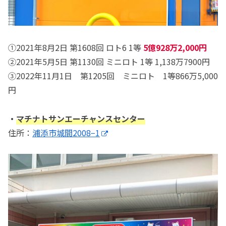
①2021年8月2日 第1608回 ロト6 1等
5億928万2,000円
②2021年5月5日 第1130回 ミニロト 1等 1,138万7900円
③2022年11月1日 第1205回 ミニロト 1等866万5,000
円
・
マチナトサンエーチャンスセンター
住所：
浦添市城間2008−1