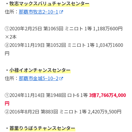
・
牧志マックスバリュチャンスセンター
住所：
那覇市牧志2−10−1
①2020年2月25日 第1065回 ミニロト 1等 1,188万600円
×2本
②2019年11月19日 第1052回 ミニロト 1等 1,034万1600
円
・
小禄イオンチャンスセンター
住所：
那覇市金城5−10−2
①2024年11月14日 第1948回 ロト6 1等
3億7,766万4,000
円
②2016年8月2日 第883回 ミニロト 1等 2,420万9,500円
・
首里りうぼうチャンスセンター