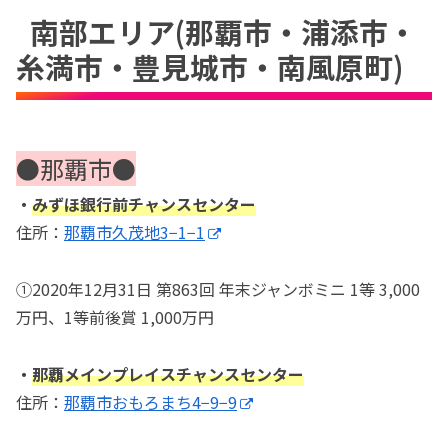
南部エリア(那覇市・浦添市・
糸満市・豊見城市・南風原町)
●那覇市●
・
みずほ銀行前チャンスセンター
住所：
那覇市久茂地3−1−1
①2020年12月31日 第863回 年末ジャンボミニ 1等 3,000
万円、1等前後賞 1,000万円
・
那覇メインプレイスチャンスセンター
住所：
那覇市おもろまち4−9−9