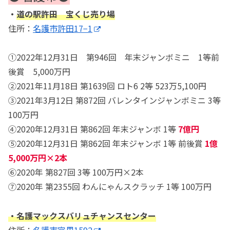
・
道の駅許田 宝くじ売り場
住所：
名護市許田17−1
①2022年12月31日 第946回 年末ジャンボミニ 1等前
後賞 5,000万円
②2021年11月18日 第1639回 ロト6 2等 523万5,100円
③2021年3月12日 第872回 バレンタインジャンボミニ 3等
100万円
④2020年12月31日 第862回 年末ジャンボ 1等
7億円
⑤2020年12月31日 第862回 年末ジャンボ 1等 前後賞
1億
5,000万円×2本
⑥2020年 第827回 3等 100万円×2本
⑦2020年 第2355回 わんにゃんスクラッチ 1等 100万円
・名護マックスバリュチャンスセンター