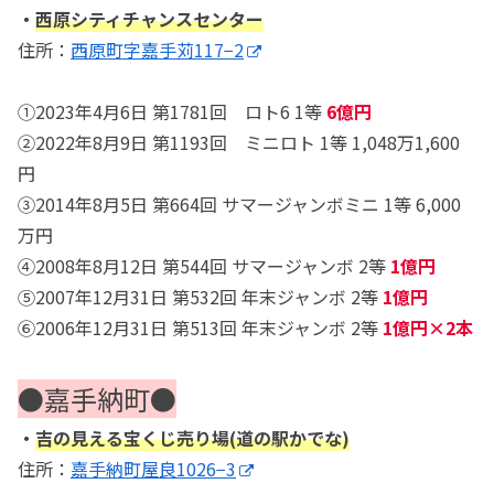
・
西原シティチャンスセンター
住所：
西原町字嘉手苅117−2
①2023年4月6日 第1781回 ロト6 1等
6億円
②2022年8月9日 第1193回 ミニロト 1等 1,048万1,600
円
③2014年8月5日 第664回 サマージャンボミニ 1等 6,000
万円
④2008年8月12日 第544回 サマージャンボ 2等
1億円
⑤2007年12月31日 第532回 年末ジャンボ 2等
1億円
⑥2006年12月31日 第513回 年末ジャンボ 2等
1億円×2本
●嘉手納町●
・
吉の見える宝くじ売り場(道の駅かでな)
住所：
嘉手納町屋良1026−3