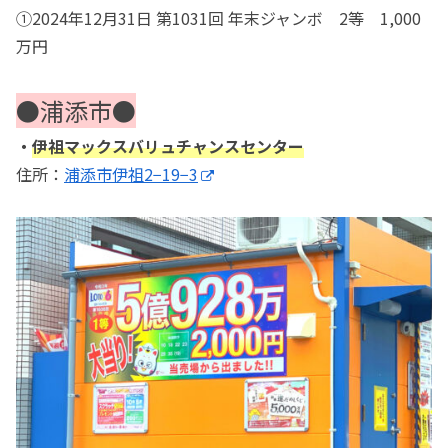
①2024年12月31日 第1031回 年末ジャンボ 2等 1,000
万円
●浦添市●
・
伊祖マックスバリュチャンスセンター
住所：
浦添市伊祖2−19−3