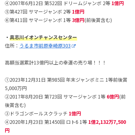
④2007年6月12日 第522回 ドリームジャンボ 2等
1億円
⑤第427回 サマージャンボ 2等
1億円
⑥第411回 サマージャンボ 1等
3億円
(前後賞含む)
・
具志川イオンチャンスセンター
住所：
うるま市前原幸崎原303
高額当選累計13億円以上の幸運の売り場！！！
①2023年12月31日 第985回 年末ジャンボミニ 1等前後賞
5,000万円
②2017年8月20日 第723回 サマージャンボ 1等
6億円
(前
後賞含む)
③ドラゴンボールスクラッチ
1億円
④2020年1月23日 第1450回 ロト6 1等
1億2,132万7,500
円