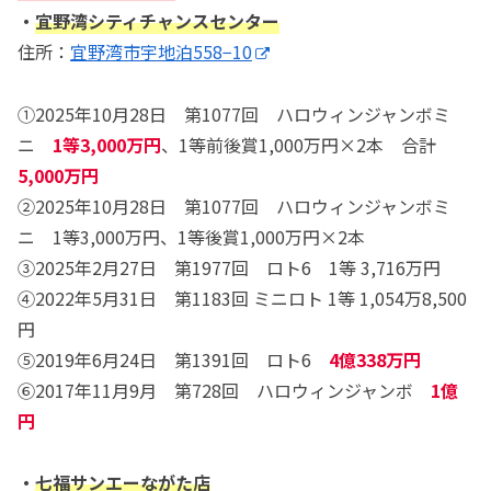
・
宜野湾シティチャンスセンター
住所：
宜野湾市宇地泊558−10
①2025年10月28日 第1077回 ハロウィンジャンボミ
ニ
1等3,000万円
、1等前後賞1,000万円×2本 合計
5,000万円
②2025年10月28日 第1077回 ハロウィンジャンボミ
ニ 1等3,000万円、1等後賞1,000万円×2本
③2025年2月27日 第1977回 ロト6 1等 3,716万円
④2022年5月31日 第1183回 ミニロト 1等 1,054万8,500
円
⑤2019年6月24日 第1391回 ロト6
4億338万円
⑥2017年11月9月 第728回 ハロウィンジャンボ
1億
円
・
七福サンエーながた店