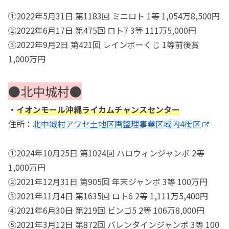
①2022年5月31日 第1183回 ミニロト 1等 1,054万8,500円
②2022年6月17日 第475回 ロト7 3等 111万5,000円
③2022年9月2日 第421回 レインボーくじ 1等前後賞
1,000万円
●北中城村●
・
イオンモール沖縄ライカムチャンスセンター
住所：
北中城村アワセ土地区画整理事業区域内4街区
①2024年10月25日 第1024回 ハロウィンジャンボ 2等
1,000万円
②2021年12月31日 第905回 年末ジャンボ 3等 100万円
③2021年11月4日 第1635回 ロト6 2等 1,111万5,400円
④2021年6月30日 第219回 ビンゴ5 2等 106万8,000円
⑤2021年3月12日 第872回 バレンタインジャンボ 3等 100