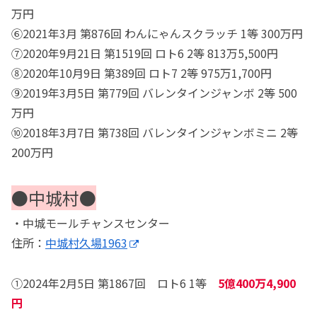
万円
⑥2021年3月 第876回 わんにゃんスクラッチ 1等 300万円
⑦2020年9月21日 第1519回 ロト6 2等 813万5,500円
⑧2020年10月9日 第389回 ロト7 2等 975万1,700円
⑨2019年3月5日 第779回 バレンタインジャンボ 2等 500
万円
⑩2018年3月7日 第738回 バレンタインジャンボミニ 2等
200万円
●中城村●
・中城モールチャンスセンター
住所：
中城村久場1963
①2024年2月5日 第1867回 ロト6 1等
5億400万4,900
円