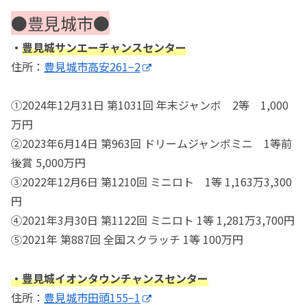
●豊見城市●
・
豊見城サンエーチャンスセンター
住所：
豊見城市高安261−2
①2024年12月31日 第1031回 年末ジャンボ 2等 1,000
万円
②2023年6月14日 第963回 ドリームジャンボミニ 1等前
後賞 5,000万円
③2022年12月6日 第1210回 ミニロト 1等 1,163万3,300
円
④2021年3月30日 第1122回 ミニロト 1等 1,281万3,700円
⑤2021年 第887回 全国スクラッチ 1等 100万円
・豊見城イオンタウンチャンスセンター
住所：
豊見城市田頭155−1