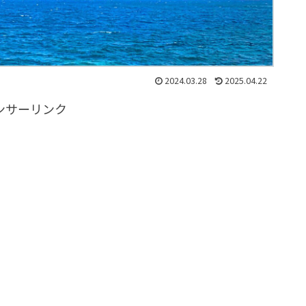
2024.03.28
2025.04.22
ンサーリンク