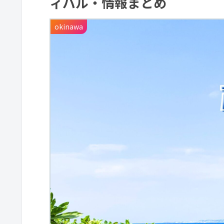
ィバル・情報まとめ
okinawa