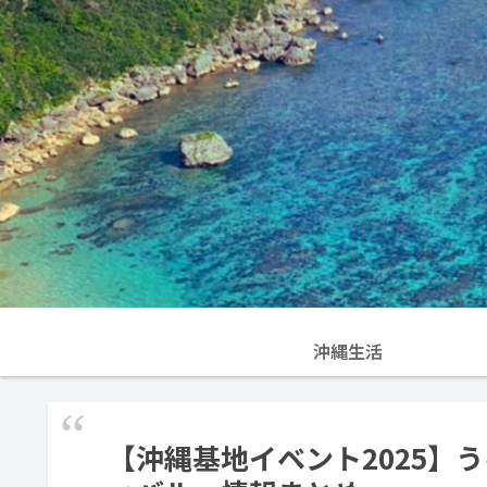
沖縄生活
【沖縄基地イベント2025】