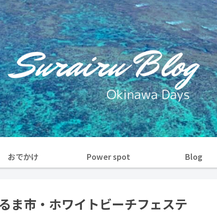
おでかけ
Power spot
Blog
うるま市・ホワイトビーチフェステ