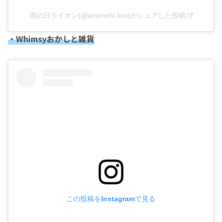
雨の日ライオン(@amenohi.lion)がシェアした投稿
・Whimsyおかしと雑貨
この投稿をInstagramで見る