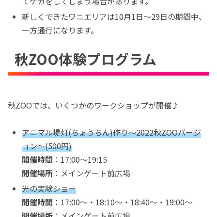
てケガをしてしまう場合があります。
新しくできたワニエリアは10月1日〜29日の期間中、
一方通行になります。
秋ZOO体験プログラム
秋ZOOでは、いくつかのワークショップが開催♪
アニマル堤灯(ちょうちん)作り〜2022秋ZOOバージ
ョン〜(500円)
開催時間
：17:00〜19:15
開催場所
：メインゲート前広場
光の実験ショー
開催時間
：17:00〜・18:10〜・18:40〜・19:00〜
開催場所
：メインゲート前広場