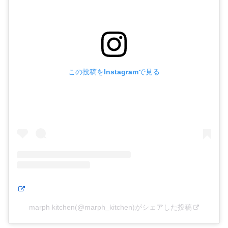
この投稿をInstagramで見る
marph kitchen(@marph_kitchen)がシェアした投稿