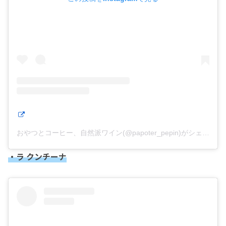
おやつとコーヒー、自然派ワイン(@papoter_pepin)がシェアした投稿
・ラ クンチーナ