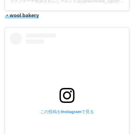
ラクンチーナ西原さわふじマルシェ店(@lacuncina_2go)がシェアした投稿
・wool bakery
この投稿をInstagramで見る