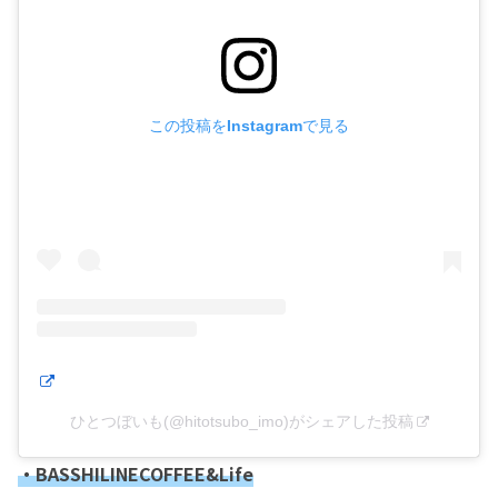
この投稿をInstagramで見る
ひとつぼいも(@hitotsubo_imo)がシェアした投稿
・BASSHILINECOFFEE&Life