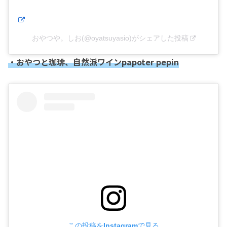
おやつや。しお(@oyatsuyasio)がシェアした投稿
・おやつと珈琲、自然派ワインpapoter pepin
この投稿をInstagramで見る