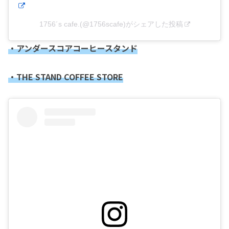
1756´s cafe.(@1756scafe)がシェアした投稿
・アンダースコアコーヒースタンド
・THE STAND COFFEE STORE