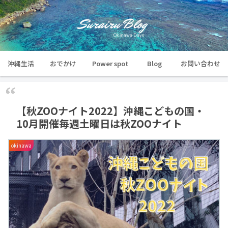
沖縄生活
おでかけ
Power spot
Blog
お問い合わせ
【秋ZOOナイト2022】沖縄こどもの国・
10月開催毎週土曜日は秋ZOOナイト
okinawa