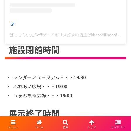
ばっしらいんCoffee・イギリス好きの店主(@basshilinecoffeeandlife)がシェアした投稿
施設閉館時間
ワンダーミュージアム・・・
19:30
ふれあい広場・・・
19:00
うまんちゅ広場・・・
19:00
展示終了時間
メニュー
ホーム
検索
トップ
サイドバー