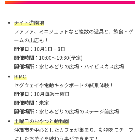
ナイト遊園地
ファファ、ミニジェットなど複数の遊具と、飲食・ゲ
ームの出店も！
開催日
：10月1日・8日
開催時間
：10:00〜19:30(予定)
開催場所
：水とみどりの広場・ハイビスカス広場
RIMO
セグウェイや電動キックボードの試乗体験！
開催日
：10月毎週土曜日
開催時間
：未定
開催場所
：水とみどりの広場のステージ前広場
土曜日のおやつと動物園
沖縄市を中心としたカフェが集まり、動物をモチーフ
にしたお菓子を味わう事ができます！