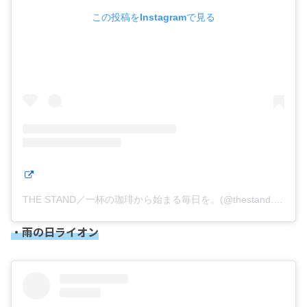
この投稿をInstagramで見る
THE STAND／一杯の珈琲から始まる毎日を。(@thestand.coffeestore)がシェアした投稿
・雨の日ライオン