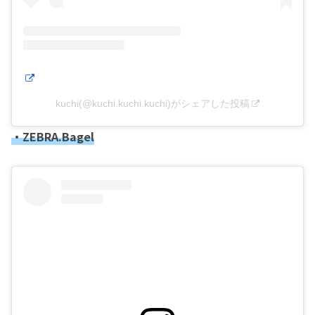
kuchi(@kuchi.kuchi.kuchi)がシェアした投稿
・ZEBRA.Bagel