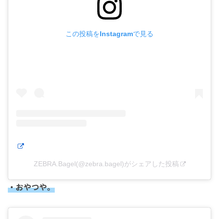
この投稿をInstagramで見る
ZEBRA.Bagel(@zebra.bagel)がシェアした投稿
・おやつや。